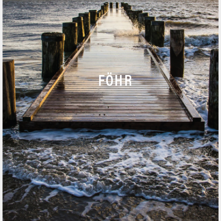
T
+49 (0)4681 / 74 10 – 0
F +49 (0)4681 / 74 10 – 20
ANRUF
FÖHR
NACHRICHT
KARTE