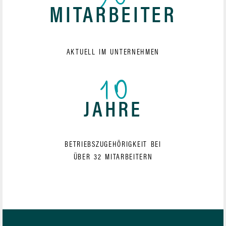
90
MITARBEITER
AKTUELL IM UNTERNEHMEN
10
JAHRE
BETRIEBSZUGEHÖRIGKEIT BEI
ÜBER 32 MITARBEITERN