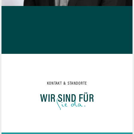
KONTAKT & STANDORTE
WIR SIND FÜR
Sie da.