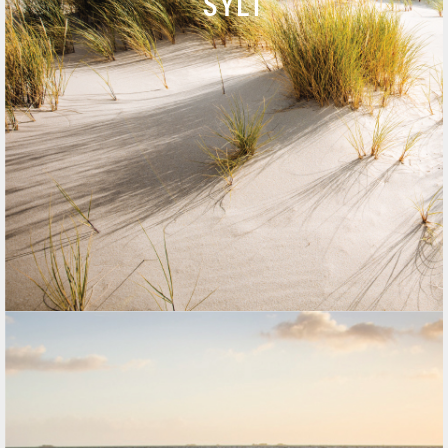
SYLT
NACHRICHT
KARTE