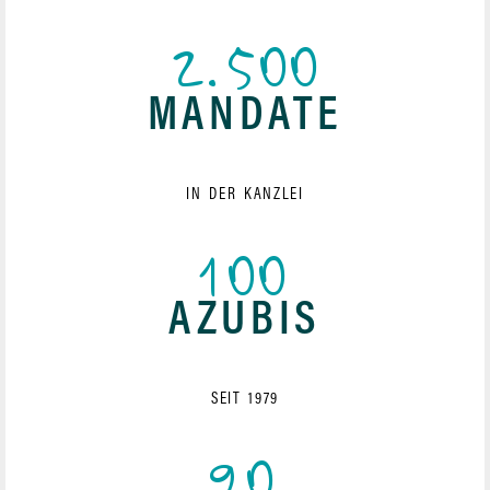
2.500
MANDATE
IN DER KANZLEI
100
AZUBIS
SEIT 1979