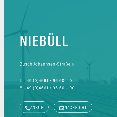
NIEBÜLL
Busch Johannsen-Straße 6
T
+49 (0)4661 / 96 60 – 0
F
+49 (0)4661 / 96 60 – 90
ANRUF
NACHRICHT