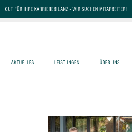
GUT FÜR IHRE KARRIEREBILANZ -
WIR SUCHEN MITARBEITER!
AKTUELLES
LEISTUNGEN
ÜBER UNS