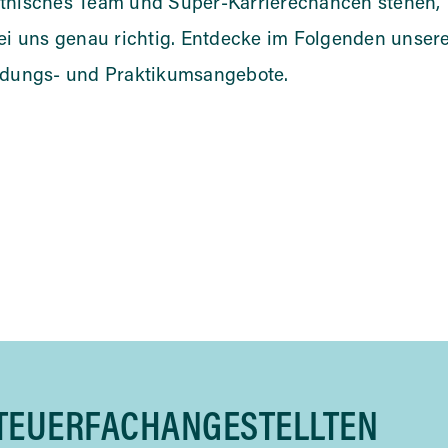
thisches Team und Super-Karrierechancen stehen,
ei uns genau richtig. Entdecke im Folgenden unser
ldungs- und Praktikumsangebote.
TEUERFACHANGESTELLTEN