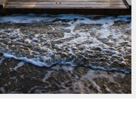
KARTE