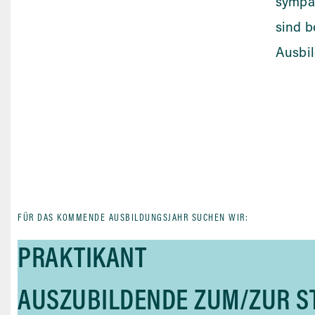
sympa
sind b
Ausbi
FÜR DAS KOMMENDE AUSBILDUNGSJAHR SUCHEN WIR:
PRAKTIKANT
AUSZUBILDENDE ZUM/ZUR S