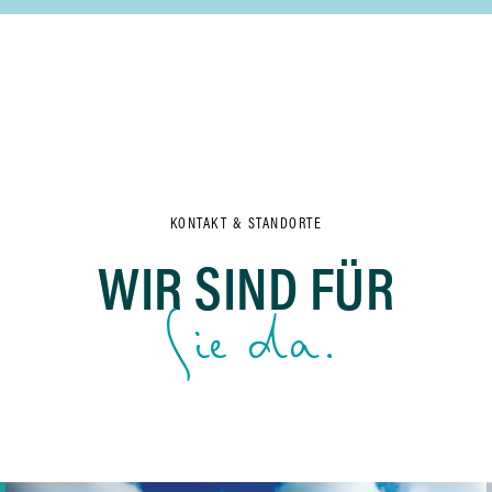
KONTAKT & STANDORTE
WIR SIND FÜR
Sie da.