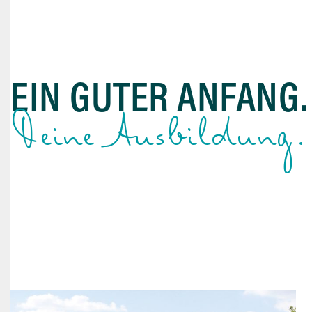
EIN GUTER ANFANG.
Deine Ausbildung.