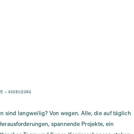
TE
>
AUSBILDUNG
n sind langweilig? Von wegen. Alle, die auf täglich
erausforderungen, spannende Projekte, ein