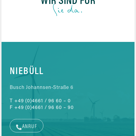
WIR SIND FÜR
Sie da.
NIEBÜLL
Busch Johannsen-Straße 6
T
+49 (0)4661 / 96 60 – 0
F
+49 (0)4661 / 96 60 – 90
ANRUF