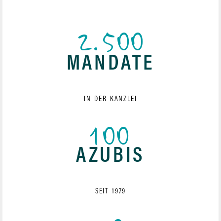
2.500
MANDATE
IN DER KANZLEI
100
AZUBIS
SEIT 1979