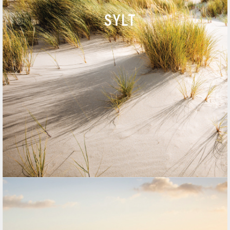
ANRUF
SYLT
NACHRICHT
KARTE