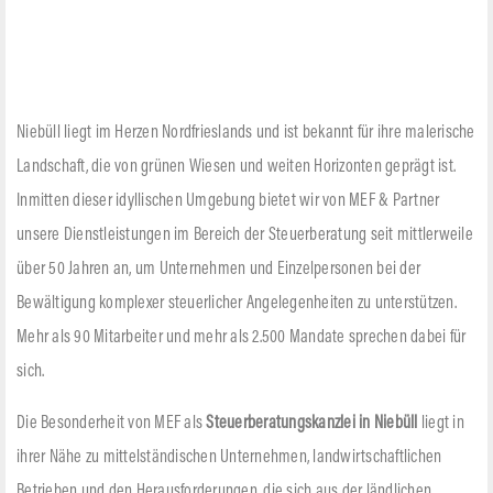
Niebüll liegt im Herzen Nordfrieslands und ist bekannt für ihre malerische
Landschaft, die von grünen Wiesen und weiten Horizonten geprägt ist.
Inmitten dieser idyllischen Umgebung bietet wir von MEF & Partner
unsere Dienstleistungen im Bereich der Steuerberatung seit mittlerweile
über 50 Jahren an, um Unternehmen und Einzelpersonen bei der
Bewältigung komplexer steuerlicher Angelegenheiten zu unterstützen.
Mehr als 90 Mitarbeiter und mehr als 2.500 Mandate sprechen dabei für
sich.
Die Besonderheit von MEF als
Steuerberatungskanzlei in Niebüll
liegt in
ihrer Nähe zu mittelständischen Unternehmen, landwirtschaftlichen
Betrieben und den Herausforderungen, die sich aus der ländlichen