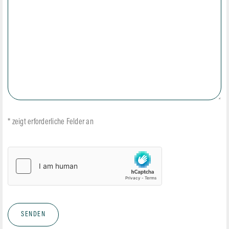
* zeigt erforderliche Felder an
hCaptcha
*