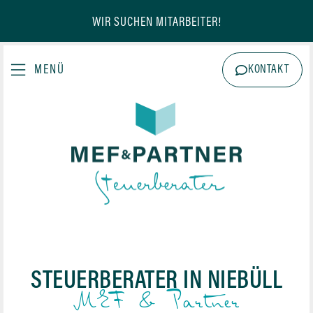
WIR SUCHEN MITARBEITER!
KONTAKT
STEUERBERATER IN NIEBÜLL
MEF & Partner