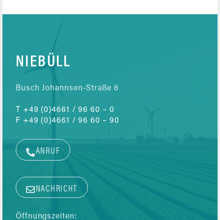
NIEBÜLL
Busch Johannsen-Straße 6
T
+49 (0)4661 / 96 60 – 0
F
+49 (0)4661 / 96 60 – 90
ANRUF
NACHRICHT
Öffnungszeiten: