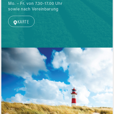
Mo. – Fr. von 7.30-17.00 Uhr
sowie nach Vereinbarung
KARTE
T
+49 (0)4651 / 88 66 – 08
F
+49 (0)4651 / 88 66 – 98