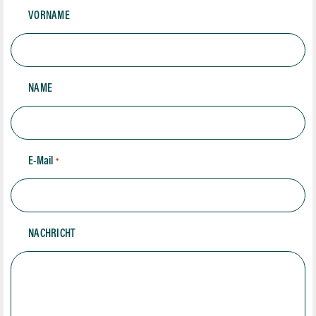
VORNAME
NAME
E-Mail
*
NACHRICHT