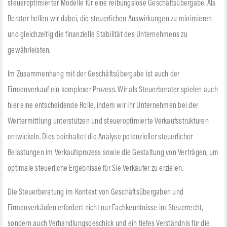
steueroptimierter Modelle für eine reibungslose Geschäftsübergabe. Als
Berater helfen wir dabei, die steuerlichen Auswirkungen zu minimieren
und gleichzeitig die finanzielle Stabilität des Unternehmens zu
gewährleisten.
Im Zusammenhang mit der Geschäftsübergabe ist auch der
Firmenverkauf ein komplexer Prozess. Wir als Steuerberater spielen auch
hier eine entscheidende Rolle, indem wir Ihr Unternehmen bei der
Wertermittlung unterstützen und steueroptimierte Verkaufsstrukturen
entwickeln. Dies beinhaltet die Analyse potenzieller steuerlicher
Belastungen im Verkaufsprozess sowie die Gestaltung von Verträgen, um
optimale steuerliche Ergebnisse für Sie Verkäufer zu erzielen.
Die Steuerberatung im Kontext von Geschäftsübergaben und
Firmenverkäufen erfordert nicht nur Fachkenntnisse im Steuerrecht,
sondern auch Verhandlungsgeschick und ein tiefes Verständnis für die