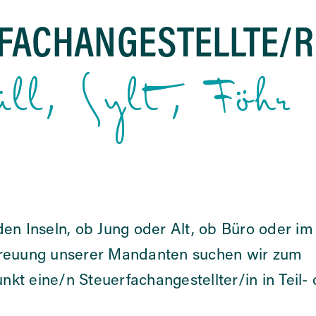
FACHANGESTELLTE/R
üll, Sylt, Föhr
den Inseln, ob Jung oder Alt, ob Büro oder im
etreuung unserer Mandanten suchen wir zum
kt eine/n Steuerfachangestellter/in in Teil-