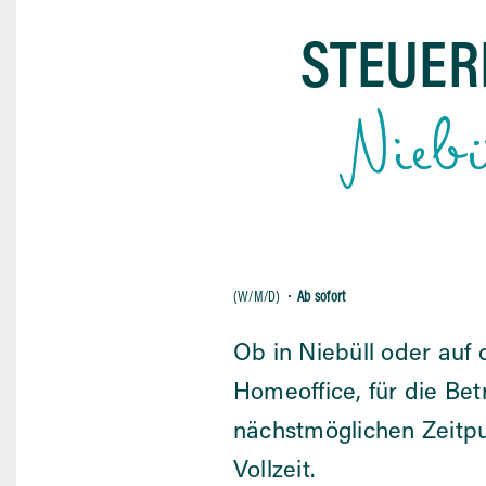
STEUER
Nieb
(W/M/D)
Ab sofort
Ob in Niebüll oder auf 
Homeoffice, für die B
nächstmöglichen Zeitpun
Vollzeit.