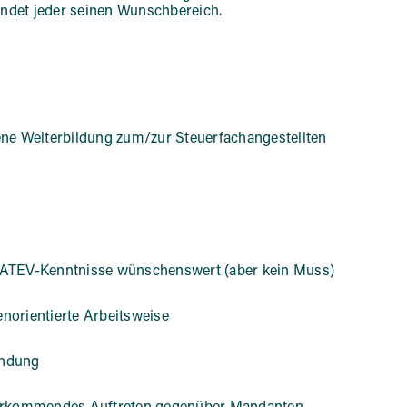
findet jeder seinen Wunschbereich.
ene Weiterbildung zum/zur Steuerfachangestellten
DATEV-Kenntnisse wünschenswert (aber kein Muss)
norientierte Arbeitsweise
endung