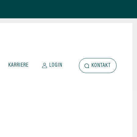
KARRIERE
LOGIN
KONTAKT