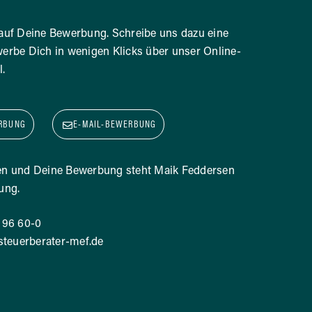
 auf Deine Bewerbung. Schreibe uns dazu eine
erbe Dich in wenigen Klicks über unser Online-
.
RBUNG
E-MAIL-BEWERBUNG
en und Deine Bewerbung steht Maik Feddersen
ung.
 96 60-0
euerberater-mef.de