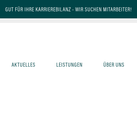
GUT FÜR IHRE KARRIEREBILANZ -
WIR SUCHEN MITARBEITER!
AKTUELLES
LEISTUNGEN
ÜBER UNS