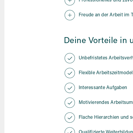
Professionelles und zu
Freude an der Arbeit im
Deine Vorteile i
Unbefristetes Arbeitsverh
Flexible Arbeitszeitmodel
Interessante Aufgaben
Motivierendes Arbeitsum
Flache Hierarchien und 
Qualifizierte Weiterbild