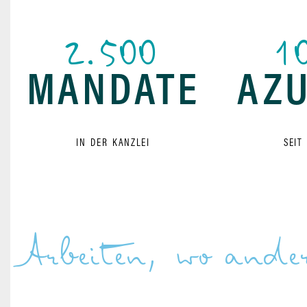
2.500
1
MANDATE
AZU
IN DER KANZLEI
SEIT
Arbeiten, wo ande