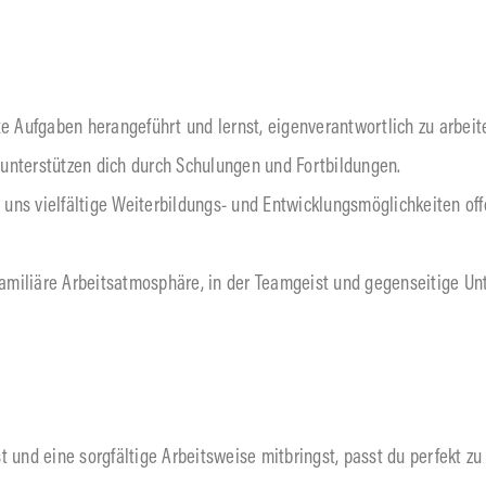
e Aufgaben herangeführt und lernst, eigenverantwortlich zu arbeit
 unterstützen dich durch Schulungen und Fortbildungen.
uns vielfältige Weiterbildungs- und Entwicklungsmöglichkeiten offe
familiäre Arbeitsatmosphäre, in der Teamgeist und gegenseitige U
nd eine sorgfältige Arbeitsweise mitbringst, passt du perfekt zu