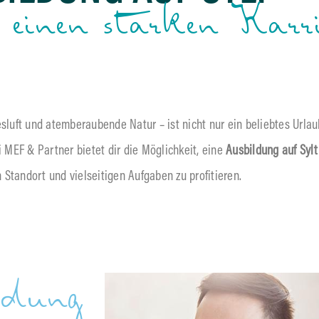
 einen starken Karr
esluft und atemberaubende Natur – ist nicht nur ein beliebtes Urlau
i MEF & Partner bietet dir die Möglichkeit, eine
Ausbildung auf Sylt
Standort und vielseitigen Aufgaben zu profitieren.
ldung