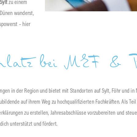
Sylt
zu einem
 Dünen wanderst,
powerst – hier
platz bei MEF & P
gen in der Region und bietet mit Standorten auf Sylt, Föhr und in 
ubildende auf ihrem Weg zu hochqualifizierten Fachkräften. Als Tei
erklärungen zu erstellen, Jahresabschlüsse vorzubereiten und steue
dich unterstützt und fördert.