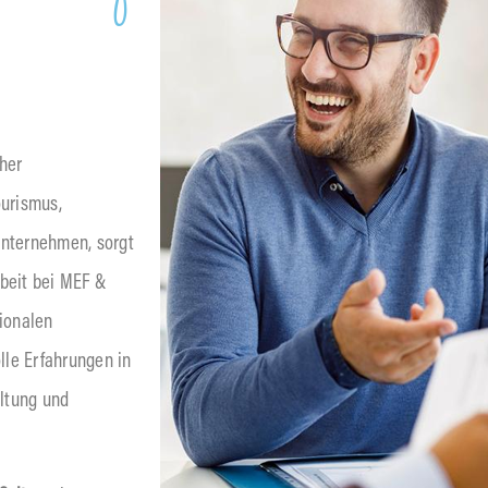
her
ourismus,
Unternehmen, sorgt
rbeit bei MEF &
gionalen
le Erfahrungen in
ltung und