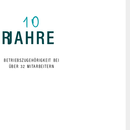
10
ER
JAHRE
BETRIEBSZUGEHÖRIGKEIT BEI
ÜBER 32 MITARBEITERN