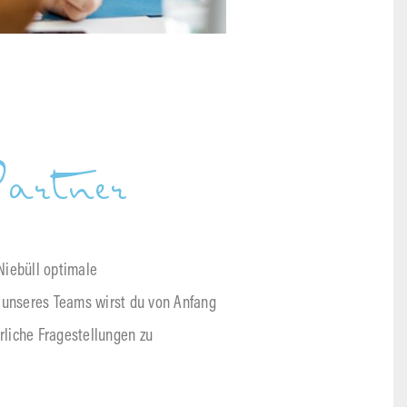
artner
Niebüll optimale
l unseres Teams wirst du von Anfang
rliche Fragestellungen zu