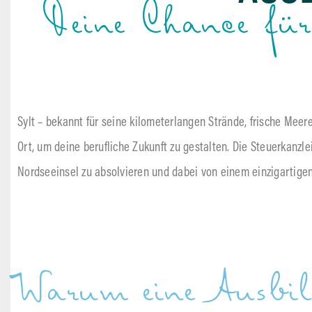
Deine Chance für
Sylt – bekannt für seine kilometerlangen Strände, frische Meer
Ort, um deine berufliche Zukunft zu gestalten. Die Steuerkanzle
Nordseeinsel zu absolvieren und dabei von einem einzigartigen 
Warum eine Ausbi