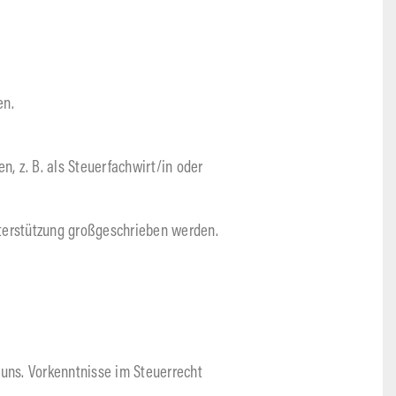
en.
n, z. B. als Steuerfachwirt/in oder
nterstützung großgeschrieben werden.
 uns. Vorkenntnisse im Steuerrecht