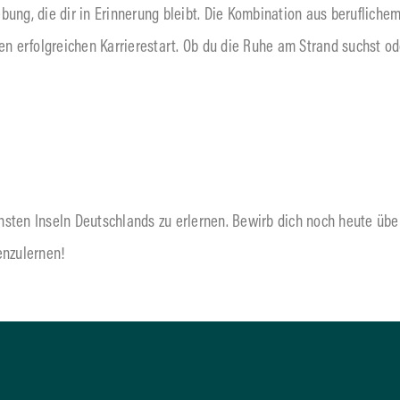
ebung, die dir in Erinnerung bleibt. Die Kombination aus beruflich
en erfolgreichen Karrierestart. Ob du die Ruhe am Strand suchst oder
önsten Inseln Deutschlands zu erlernen. Bewirb dich noch heute üb
enzulernen!